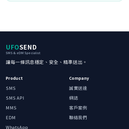
UFO
SEND
SMS & eDM Specialist
讓每一條訊息穩定、安全、精準送出。
Product
Company
SMS
誠實送達
SMS API
網誌
我哋可以點幫到你？
MMS
客戶案例
辦公時間內約 1 小時回覆
EDM
聯絡我們
WhatsApp 即時對話
WhatsApp