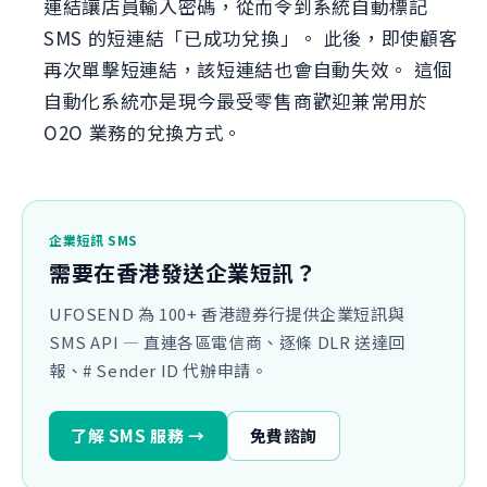
連結讓店員輸入密碼，從而令到系統自動標記
SMS 的短連結「已成功兌換」。 此後，即使顧客
再次單擊短連結，該短連結也會自動失效。 這個
自動化系統亦是現今最受零售商歡迎兼常用於
O2O 業務的兌換方式。
企業短訊 SMS
需要在香港發送企業短訊？
UFOSEND 為 100+ 香港證券行提供企業短訊與
SMS API — 直連各區電信商、逐條 DLR 送達回
報、# Sender ID 代辦申請。
了解 SMS 服務 →
免費諮詢