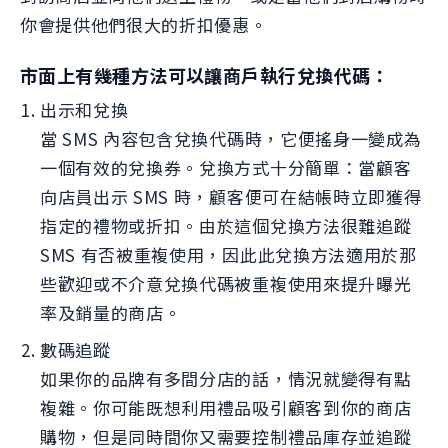
你會提供他們很大的折扣優惠。
市面上有幾種方法可以讓商戶執行兌換代碼：
出示和兌換
當 SMS 內容包含兌換代碼時，它便搖身一變成為
一個有效的兌換券。兌換方式十分簡單：當顧客
向店員出示 SMS 時，顧客便可在結帳時立即獲得
指定的禮物或折扣。由於這個兌換方法很難追蹤
SMS 有否被重複使用，因此此兌換方法適用於那
些歡迎或不介意兌換代碼被重複使用來提升曝光
率及銷量的商店。
數碼追蹤
如果你的品牌有多間分店的話，情況就變得有點
複雜。你可能既想利用禮品吸引顧客到你的商店
購物，但是同時間你又需要控制禮品庫存並追蹤