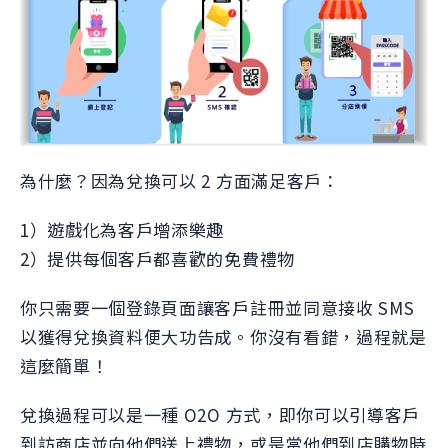
為什麼？因為兌換可以 2 方面滿足客戶：
1）遊戲化為客戶增添樂趣
2）提供每個客戶都喜歡的免費禮物
你只需要一個登錄頁面讓客戶註冊並同意接收 SMS
以獲得兌換資料便大功告成。你沒有看錯，過程就是
這麼簡單！
兌換過程可以是一種 O2O 方式，即你可以引導客戶
到訪商店並向他們送上禮物，或是當他們到店購物時