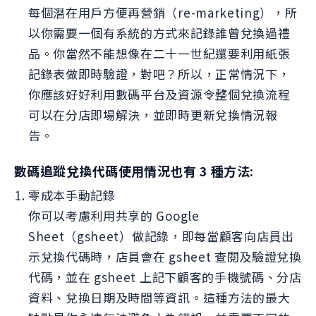
每個潛在用戶方便再營銷（re-marketing），所
以你需要一個有系統的方式來記錄誰曾兌換過禮
品。你當然不能想像在二十一世紀還要利用紙張
記錄表做即時驗證，對吧？所以，正常情況下，
你應該好好利用數碼平台及資源令整個兌換流程
可以在分店即場解決，並即時更新兌換情況報
告。
數碼追蹤兌換代碼使用情況也有 3 種方法:
零成本手動記錄
你可以考慮利用共享的 Google
Sheet（gsheet）做記錄，即每當顧客向店員出
示兌換代碼時，店員會在 gsheet 查閱及驗證兌換
代碼，並在 gsheet 上記下顧客的手機號碼、分店
資料、兌換日期及時間等資訊。這種方法的最大