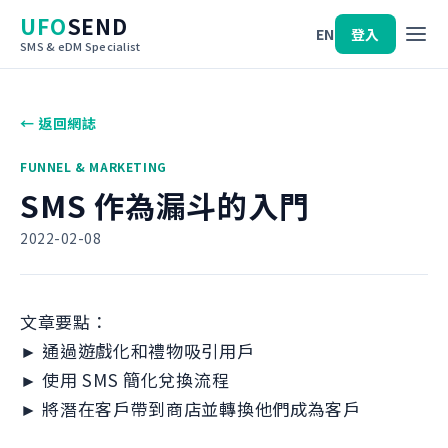
UFO
SEND
EN
登入
SMS & eDM Specialist
← 返回網誌
FUNNEL & MARKETING
SMS 作為漏斗的入門
2022-02-08
文章要點：
► 通過遊戲化和禮物吸引用戶
► 使用 SMS 簡化兌換流程
► 將潛在客戶帶到商店並轉換他們成為客戶