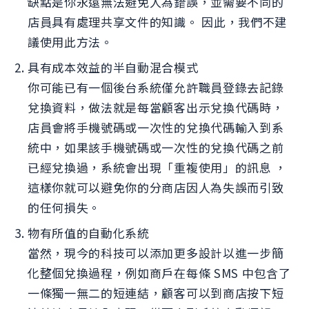
缺點是你永遠無法避免人為錯誤，並需要不同的
店員具有處理共享文件的知識。 因此，我們不建
議使用此方法。
具有成本效益的半自動混合模式
你可能已有一個後台系統僅允許職員登錄去記錄
兌換資料，做法就是每當顧客出示兌換代碼時，
店員會將手機號碼或一次性的兌換代碼輸入到系
統中，如果該手機號碼或一次性的兌換代碼之前
已經兌換過，系統會出現「重複使用」的訊息 ，
這樣你就可以避免你的分商店因人為失誤而引致
的任何損失。
物有所值的自動化系統
當然，現今的科技可以添加更多設計以進一步簡
化整個兌換過程，例如商戶在每條 SMS 中包含了
一條獨一無二的短連結，顧客可以到商店按下短