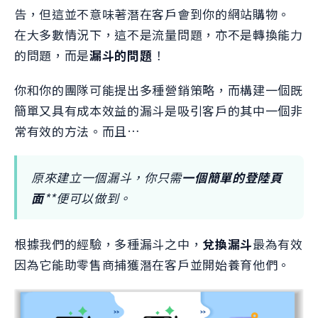
告，但這並不意味著潛在客戶會到你的網站購物。
在大多數情況下，這不是流量問題，亦不是轉換能力
的問題，而是
漏斗的問題
！
你和你的團隊可能提出多種營銷策略，而構建一個既
簡單又具有成本效益的漏斗是吸引客戶的其中一個非
常有效的方法。而且…
原來建立一個漏斗，你只需
一個簡單的登陸頁
面
**便可以做到。
根據我們的經驗，多種漏斗之中，
兌換漏斗
最為有效
因為它能助零售商捕獲潛在客戶並開始養育他們。