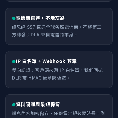
電信商直連，不走灰路
●
訊息經 SS7 直連全球各區電信商，不經第三
方轉發；DLR 來自電信商本身。
IP 白名單 + Webhook 簽章
●
雙向認證：客戶端來源 IP 白名單，我們回拋
DLR 帶 HMAC 簽章防偽造。
資料隔離與最短保留
●
訊息內容加密儲存，僅保留合規必要時長，到