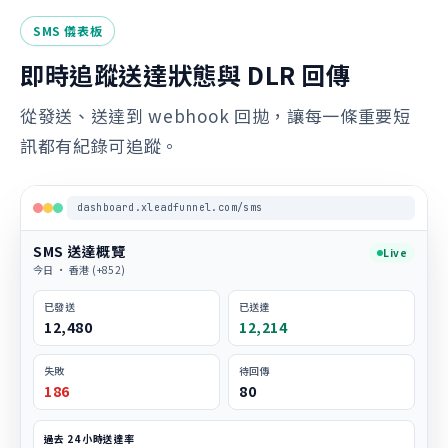
SMS 儀表板
即時追蹤送達狀態與 DLR 回傳
從發送、送達到 webhook 回拋，讓每一條重要短
訊都有紀錄可追蹤。
dashboard.xleadfunnel.com/sms
SMS 送達概覽
Live
今日 · 香港 (+852)
已發送
已送達
12,480
12,214
失敗
待回傳
186
80
過去 24 小時送達率