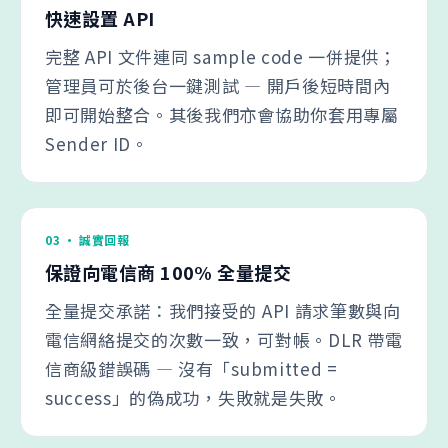
快速設置 API
完整 API 文件連同 sample code 一併提供；
管理員可於後台一鍵測試 — 開戶後短時間內
即可開始整合。其後我們亦會協助你套用專屬
Sender ID。
03 · 誠實回報
保證向電信商 100% 全量提交
全量提交承諾：我們接受的 API 請求筆數與向
電信網絡提交的次數一致，可對帳。DLR 帶電
信商級錯誤碼 — 沒有「submitted =
success」的偽成功，失敗就是失敗。