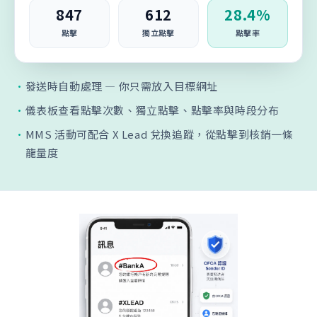
847
612
28.4%
點擊
獨立點擊
點擊率
·
發送時自動處理 — 你只需放入目標網址
·
儀表板查看點擊次數、獨立點擊、點擊率與時段分布
·
MMS 活動可配合 X Lead 兌換追蹤，從點擊到核銷一條
龍量度