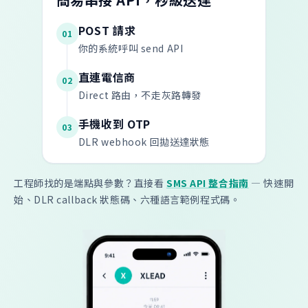
POST 請求
01
你的系統呼叫 send API
直連電信商
02
Direct 路由，不走灰路轉發
手機收到 OTP
03
DLR webhook 回拋送達狀態
工程師找的是端點與參數？直接看
SMS API 整合指南
— 快速開
始、DLR callback 狀態碼、六種語言範例程式碼。