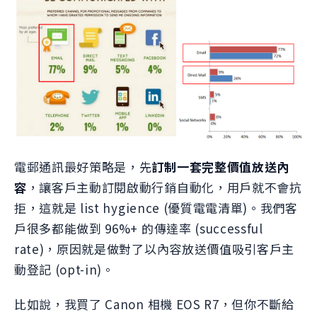
電郵通訊最好策略是，先
訂制一套完整價值放送內
容
，讓客戶主動訂閱啟動行銷自動化，用戶就不會抗
拒，這就是 list hygience (優質電電清單)。我們客
戶很多都能做到 96%+ 的傳達率 (successful
rate)，原因就是做對了以內容放送價值吸引客戶主
動登記 (opt-in)。
比如說，我買了 Canon 相機 EOS R7，但你不斷給