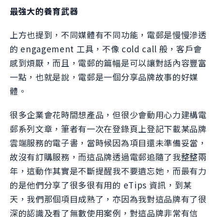
最強大的養育武器
上方也提到，不同媒體有不同功能，電郵是慢慢滲透
的 engagement 工具，不像 cold call 般，客戶會
感到煩厭，而且，電郵的篇幅是可以讓對話內容豐富
一點，也就是說，電郵是一個分享品牌故事的好媒
體。
很多企業會花時間想產品，但很少會動用心力建構電
郵系列文章，筆者有一次在登錄頁上登記下載某品牌
雲端服務的電子書，當時候因為項目還未準備妥當，
故沒有訂購服務，而這品牌透過電郵追隨了我整整兩
年，這動作其實是不斷提醒我不要遺忘她，而最有力
的是他們分享了很多很有用的 eTips 資訊，到某
天，我們那個項目成熟了，亦因為我對這品牌有了很
深的認識及看了無數使用案例，對這品牌非常有信