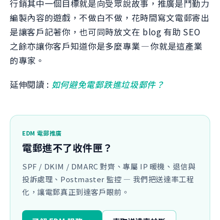
行銷其中一個目標就是向受眾說故事，推廣是鬥勤力
編製內容的遊戲，不做白不做，花時間寫文電郵寄出
是讓客戶記著你，也可同時放文在 blog 有助 SEO
之餘亦讓你客戶知道你是多麼專業 — 你就是這產業
的專家。
延伸閱讀 :
如何避免電郵跌進垃圾郵件？
EDM 電郵推廣
電郵進不了收件匣？
SPF / DKIM / DMARC 對齊、專屬 IP 暖機、退信與
投訴處理、Postmaster 監控 — 我們把送達率工程
化，讓電郵真正到達客戶眼前。