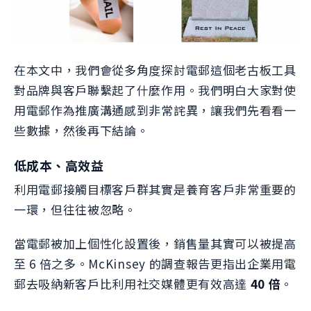
在本文中，我們會從多角度探討電郵這個老古板工具
對品牌與客戶聯繫起了什麼作用。我們明白大家對使
用電郵作為推廣溝通感到非常詫異，讓我們先看看一
些數據，然後再下結論。
低成本、高效益
利用電郵接觸目標客戶群其實是養育客戶非常重要的
一環，但往往被忽略。
當電郵被加上個性化設置後，銷售量其實可以被提高
至 6 倍之多。McKinsey 的調查報告更指出企業用電
郵去吸納新客戶比利用社交媒體更有效高達
40 倍
。