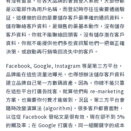
有沒有留意，在各大品牌的會員登入系統，大部份都
是以電郵作為用戶名稱，而登記時亦往往需要通過驗
証，這樣做的目的是要儲存客戶最準確的通訊資料。
儲存聯絡客戶資料，是銷售的最基本動作，沒有儲存
客戶資料，你就不能聯絡回頭客，沒有儲存潛在客戶
資料，你就不能提供他們多些資訊幫他們一把做正確
決策，或啟動再行銷喚回流失中的客戶。
Facebook, Google, Instagram 等是第三方平台，
品牌能在這些流量池曝光，也得想辦法儲存客戶資料
建立品牌自己第一方數碼資產。因為，你總不能只靠
在這些平台打廣告找客，就算他們有 re-marketing
方案，也需要你付費才能做到，況且，第三方平台會
隨時改變演算法 (algorithm)，很多客戶都曾面對，
以往從 Facebook 發帖文是很有效，現在卻不到 5%
的觸及率；在 Google 打廣告，同一組關鍵字的成本