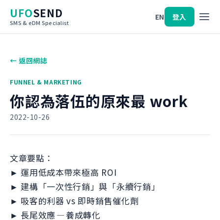
UFO
SEND
EN
登入
SMS & eDM Specialist
← 返回網誌
FUNNEL & MARKETING
你認為落伍的原來最 work
2022-10-26
文章要點：
► 運用低成本帶來極高 ROI
► 建構「一次性行銷」與「永續行銷」
► 吸客的利器 vs 即時銷售催化劑
► 長尾效應 — 養成轉化