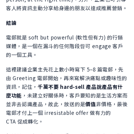
客人將資訊主動分享給身邊的朋友以達成推薦營銷。
結論
電郵就是 soft but powerful (軟性但有力) 的行銷
媒體，是一個在漏斗的任何階段㫮可 engage 客戶
的一個工具。
這裡建議企業主先花上數小時寫下 5–8 篇電郵，先
由 Greeting 電郵開始，再來寫解決痛點或趣味性的
資訊，記住，
千萬不要 hard-sell 產品說產品有什
麼功能
，未建立好關係時，客戶要知的是生活方案而
並非去認識產品，故此，放送的是
價值
非價格，最後
電郵才付上一個 irresistable offer 做有力的
CTA 促成轉化。