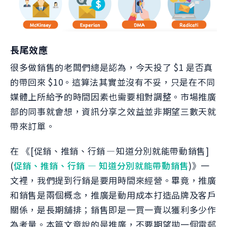
長尾效應
很多做銷售的老闆們總是認為，今天投了 $1 是否真
的帶回來 $10。這算法其實並沒有不妥，只是在不同
媒體上所給予的時間因素也需要相對調整。市場推廣
部的同事就會想，資訊分享之效益並非期望三數天就
帶來訂單。
在 《[促銷、推銷、行銷 — 知道分別就能帶動銷售]
(
促銷、推銷、行銷 — 知道分別就能帶動銷售
)》一
文裡，我們提到行銷是要用時間來經營。畢竟，推廣
和銷售是兩個概念，推廣是動用成本打造品牌及客戶
關係，是長期舖排；銷售即是一買一賣以獲利多少作
為考量。本篇文章說的是推廣，不要期望拋一個電郵