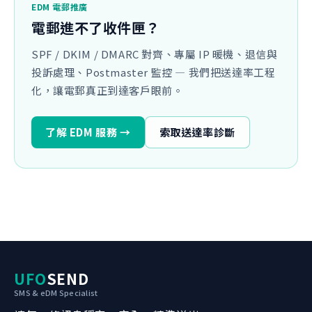
EDM 電郵推廣
電郵進不了收件匣？
SPF / DKIM / DMARC 對齊、專屬 IP 暖機、退信與
投訴處理、Postmaster 監控 — 我們把送達率工程
化，讓電郵真正到達客戶眼前。
了解 EDM 服務 →
索取送達率診斷
UFO
SEND
SMS & eDM Specialist