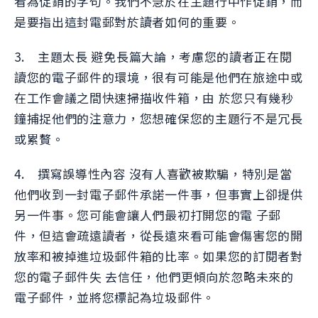
看為促銷的字句。我們不急於在主題行中作促銷，而
是要指出這封電郵對於讀者如何的重要。
3. 主題太長 避免長篇大論，考慮您的讀者正在閱
讀您的電子郵件的環境，很有可能是他們在旅途中或
在工作會議之間快速掃描收件箱，由 於您只有幾秒
鐘捕捉他們的注意力，您想確保您的主題行不是冗長
或累贅。
4. 撰寫誤導性內容 沒有人喜歡被欺騙，特別是當
他們收到一封電子郵件承諾一件事，但事實上卻提供
另一件事。您可能會讓人們最初打開您的電 子郵
件，但這會疏遠讀者，從長遠來看可能會傷害您的開
放率和被掉進垃圾郵件箱的比率。如果您的訂閱者對
您的電子郵件失 去信任，他們更傾向於忽略未來的
電子郵件，並將您標記為垃圾郵件。