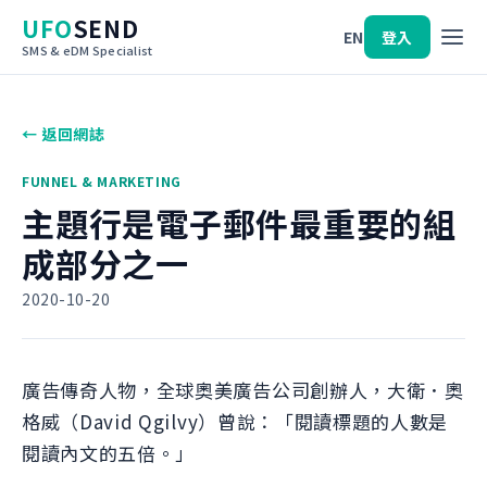
UFO
SEND
EN
登入
SMS & eDM Specialist
← 返回網誌
FUNNEL & MARKETING
主題行是電子郵件最重要的組
成部分之一
2020-10-20
廣告傳奇人物，全球奧美廣告公司創辦人，大衛．奧
格威（David Qgilvy）曾說：「閱讀標題的人數是
閱讀內文的五倍。」