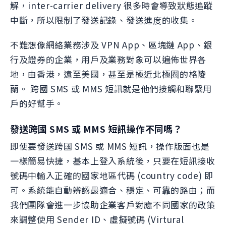
解，inter-carrier delivery 很多時會導致狀態追蹤
中斷，所以限制了發送記錄、發送進度的收集。
不難想像網絡業務涉及 VPN App、區塊鏈 App、銀
行及證券的企業，用戶及業務對象可以遍佈世界各
地，由香港，遠至美國，甚至是極近北極圈的格陵
蘭。 跨國 SMS 或 MMS 短訊就是他們接觸和聯繫用
戶的好幫手。
發送跨國 SMS 或 MMS 短訊操作不同嗎？
即使要發送跨國 SMS 或 MMS 短訊，操作版面也是
一樣簡易快捷，基本上登入系統後，只要在短訊接收
號碼中輸入正確的國家地區代碼 (country code) 即
可。系統能自動辨認最適合、穩定、可靠的路由；而
我們團隊會進一步協助企業客戶對應不同國家的政策
來調整使用 Sender ID、虛擬號碼 (Virtural