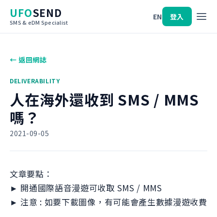
UFO
SEND
EN
登入
SMS & eDM Specialist
← 返回網誌
DELIVERABILITY
人在海外還收到 SMS / MMS
嗎？
2021-09-05
文章要點：
► 開通國際語音漫遊可收取 SMS / MMS
► 注意 : 如要下載圖像，有可能會產生數據漫遊收費