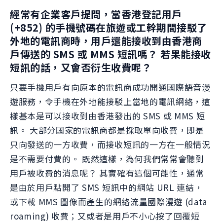
經常有企業客戶提問，當香港登記用戶
(+852) 的手機號碼在旅遊或工幹期間接駁了
外地的電訊商時，用戶還能接收到由香港商
戶傳送的 SMS 或 MMS 短訊嗎？ 若果能接收
短訊的話，又會否衍生收費呢？
只要手機用戶有向原本的電訊商成功開通國際語音漫
遊服務，令手機在外地能接駁上當地的電訊網絡，這
樣基本是可以接收到由香港發出的 SMS 或 MMS 短
訊。 大部分國家的電訊商都是採取單向收費，即是
只向發送的一方收費，而接收短訊的一方在一般情況
是不需要付費的。 既然這樣，為何我們常常會聽到
用戶被收費的消息呢？ 其實確有這個可能性，通常
是由於用戶點開了 SMS 短訊中的網站 URL 連結，
或下載 MMS 圖像而產生的網絡流量國際漫遊 (data
roaming) 收費；又或者是用戶不小心按了回覆短