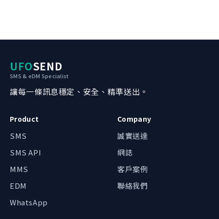
UFO
SEND
SMS & eDM Specialist
讓每一條訊息穩定、安全、精準送出。
Product
Company
SMS
誠實送達
SMS API
網誌
我哋可以點幫到你？
MMS
客戶案例
辦公時間內約 1 小時回覆
EDM
聯絡我們
WhatsApp 即時對話
WhatsApp
最快回覆