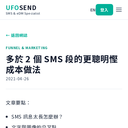
UFO
SEND
EN
登入
SMS & eDM Specialist
← 返回網誌
FUNNEL & MARKETING
多於 2 個 SMS 段的更聰明慳
成本做法
2021-04-26
文章要點：
SMS 訊息太長怎麼辦？
文字與圖像的交叉點