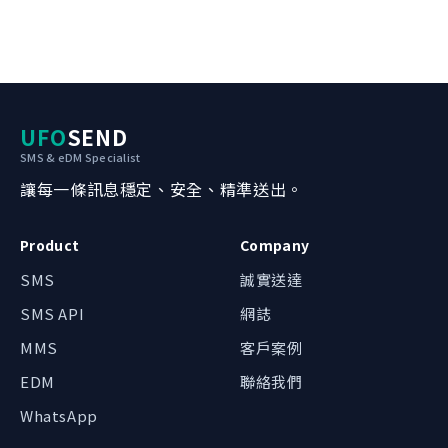
UFO
SEND
SMS & eDM Specialist
讓每一條訊息穩定、安全、精準送出。
Product
Company
SMS
誠實送達
SMS API
網誌
我哋可以點幫到你？
MMS
客戶案例
辦公時間內約 1 小時回覆
EDM
聯絡我們
WhatsApp 即時對話
WhatsApp
最快回覆