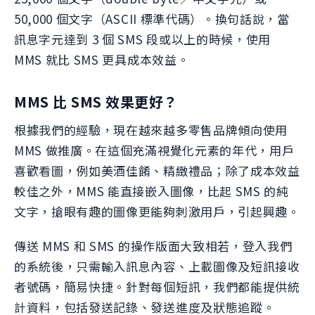
50,000 個文字（ASCII 標準代碼）。換句話說，當
訊息字元達到 3 個 SMS 段或以上的時候，使用
MMS 就比 SMS 更具成本效益。
MMS 比 SMS 效果更好？
根據我們的經驗，現在越來越多零售品牌傾向使用
MMS 做推廣。在這個充滿視覺化元素的年代，用戶
喜歡看圖，例如美酒佳餚、精緻禮品；除了成本效益
較佳之外，MMS 能直接嵌入圖像，比起 SMS 的純
文字，搶眼有趣的圖像更能夠刺激用戶，引起興趣。
傳送 MMS 和 SMS 的操作版面大致相若，登入我們
的系統後，只需輸入訊息內容、上載圖像及短訊接收
者號碼，簡易快捷。針對每個短訊，我們都能提供統
計資料，包括發送記錄、發送進度及狀態追蹤。