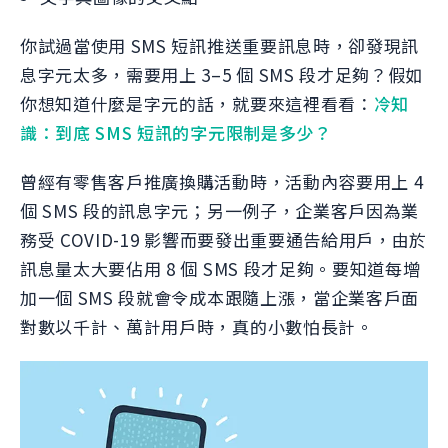
你試過當使用 SMS 短訊推送重要訊息時，卻發現訊
息字元太多，需要用上 3–5 個 SMS 段才足夠？假如
你想知道什麼是字元的話，就要來這裡看看：
冷知
識：到底 SMS 短訊的字元限制是多少？
曾經有零售客戶推廣換購活動時，活動內容要用上 4
個 SMS 段的訊息字元；另一例子，企業客戶因為業
務受 COVID-19 影響而要發出重要通告給用戶，由於
訊息量太大要佔用 8 個 SMS 段才足夠。要知道每增
加一個 SMS 段就會令成本跟隨上漲，當企業客戶面
對數以千計、萬計用戶時，真的小數怕長計。