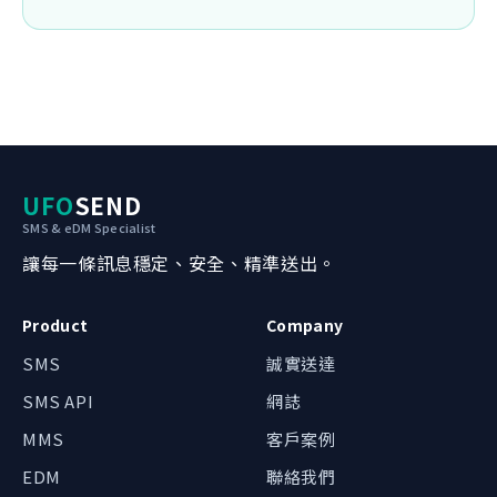
UFO
SEND
SMS & eDM Specialist
讓每一條訊息穩定、安全、精準送出。
Product
Company
SMS
誠實送達
SMS API
網誌
我哋可以點幫到你？
MMS
客戶案例
辦公時間內約 1 小時回覆
EDM
聯絡我們