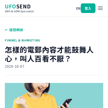
UFO
SEND
EN
登入
SMS & eDM Specialist
← 返回網誌
FUNNEL & MARKETING
怎樣的電郵內容才能鼓舞人
心，叫人百看不厭？
2020-10-07