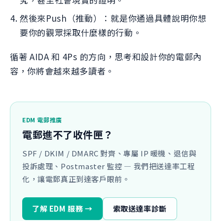
然後來Push（推動）：就是你通過具體說明你想
要你的觀眾採取什麼樣的行動。
循著 AIDA 和 4Ps 的方向，思考和設計你的電郵內
容，你將會越來越多讀者。
EDM 電郵推廣
電郵進不了收件匣？
SPF / DKIM / DMARC 對齊、專屬 IP 暖機、退信與
投訴處理、Postmaster 監控 — 我們把送達率工程
化，讓電郵真正到達客戶眼前。
了解 EDM 服務 →
索取送達率診斷