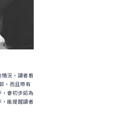
的情況，讀者看
電郵，而且帶有
呼，會初步認為
呼，能提醒讀者