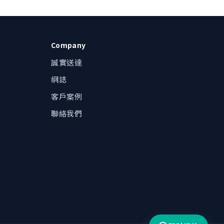
Company
誠實送達
網誌
我哋可以點幫到你？
客戶案例
辦公時間內約 1 小時回覆
聯絡我們
WhatsApp 即時對話
最快回覆
電郵查詢
inquiry@ufosend.com
預約示範・報價・洽談
1 個工作天回覆