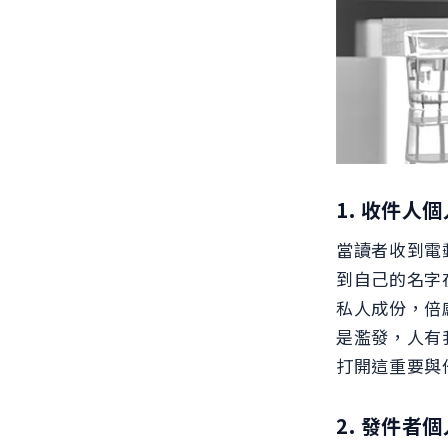
1. 收件人
當讀者收到電
到自己的名字
私人成份，倍
是濫發，人有
打開這重要與
2. 發件者