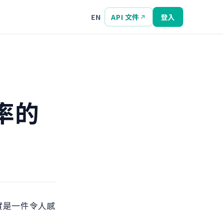
EN
API 文件
登入
率的
實是一件令人感