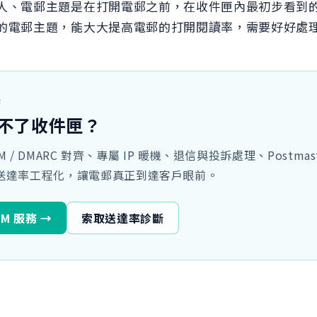
人、電郵主題是在打開電郵之前，在收件匣內最初步看到
的電郵主題，能大大提高電郵的打開閱讀率，需要好好處
廣
不了收件匣？
DKIM / DMARC 對齊、專屬 IP 暖機、退信與投訴處理、Postmas
把送達率工程化，讓電郵真正到達客戶眼前。
DM 服務 →
索取送達率診斷