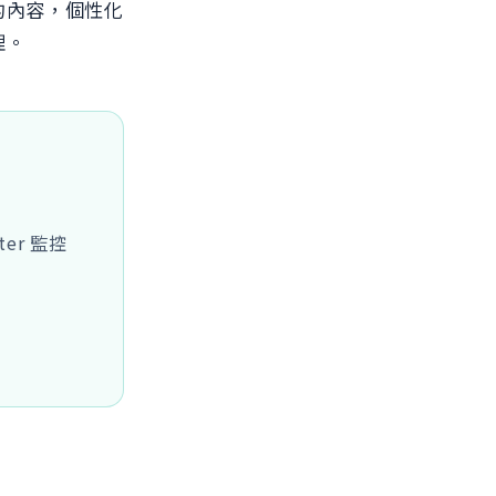
的內容，個性化
理。
ter 監控