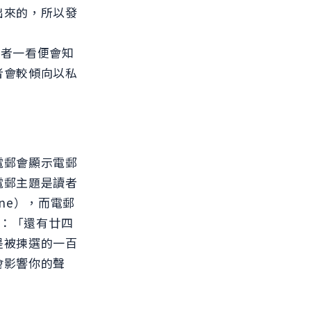
出來的，所以發
、
讀者一看便會知
者會較傾向以私
電郵會顯示電郵
電郵主題是讀者
ine），而電郵
如：「還有廿四
是被揀選的一百
會影響你的聲