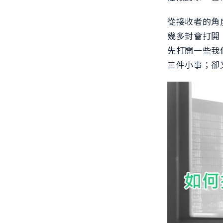
從接收者的角
幾多封會打開
先打開一些我
三件小事；卻