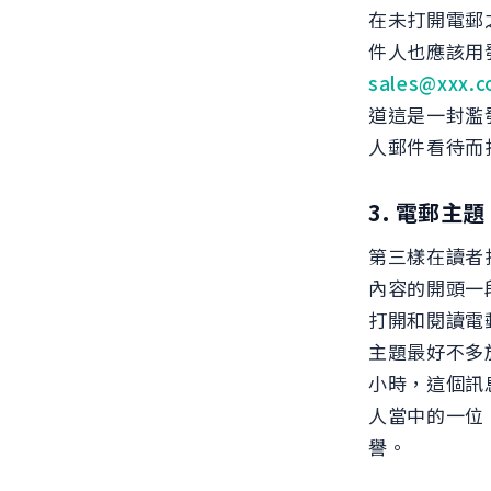
在未打開電郵
件人也應該用
sales@xxx.
道這是一封濫
人郵件看待而
3. 電郵主題
第三樣在讀者
內容的開頭一
打開和閱讀電郵
主題最好不多
小時，這個訊
人當中的一位
譽。