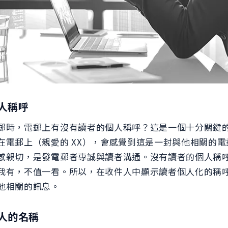
個人稱呼
郵時，電郵上有沒有讀者的個人稱呼？這是一個十分關鍵
在電郵上（親愛的 XX），會感覺到這是一封與他相關的
感親切，是發電郵者專誠與讀者溝通。沒有讀者的個人稱
我有，不值一看。所以，在收件人中顯示讀者個人化的稱
他相關的訊息。
個人的名稱