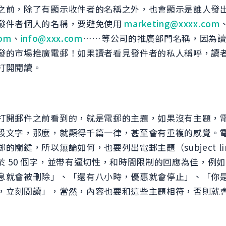
之前，除了有顯示收件者的名稱之外，也會顯示是誰人發
發件者個人的名稱，要避免使用
marketing@xxxx.com
com
、
info@xxx.com
……等公司的推廣部門名稱，因為
發的市場推廣電郵！如果讀者看見發件者的私人稱呼，讀
打開閱讀。
打開郵件之前看到的，就是電郵的主題，如果沒有主題，
段文字，那麼，就顯得千篇一律，甚至會有重複的感覺。
的關鍵，所以無論如何，也要列出電郵主題（subject l
於 50 個字，並帶有逼切性，和時間限制的回應為佳，例
息就會被刪除」、「還有八小時，優惠就會停止」、「你
，立刻閱讀」，當然，內容也要和這些主題相符，否則就