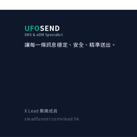
UFO
SEND
SMS & eDM Specialist
讓每一條訊息穩定、安全、精準送出。
X Lead 集團成員
xleadfunnel.com
xlead.hk