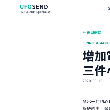
UFO
SEND
SMS & eDM Specialist
← 返回網誌
FUNNEL & MARK
增加
三件
2020-09-10
發出一封精心
挫敗的事，發