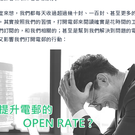
度來想，我們都每天收過超過幾十封、一百封、甚至更多
。其實按照我們的習慣，打開電郵來閱讀確實是花時間的
們訂閱的，和我們相關的；甚至是幫到我們解決到問題的
又影響我們打開電郵的行動：